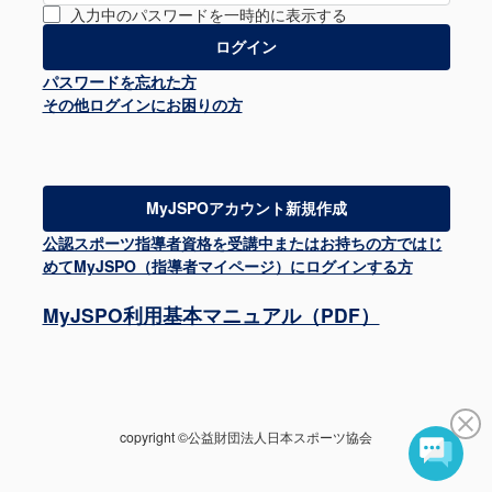
入力中のパスワードを一時的に表示する
パスワードを忘れた方
その他ログインにお困りの方
MyJSPOアカウント新規作成
公認スポーツ指導者資格を受講中またはお持ちの方ではじ
めてMyJSPO（指導者マイページ）にログインする方
MyJSPO利用基本マニュアル（PDF）
copyright ©公益財団法人日本スポーツ協会